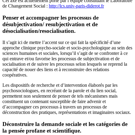
Cet axe est actuellement porté par l’équipe constituant le Laboratoire
de Changement Social :
http://lcs.univ-paris-diderot.fr
Penser et accompagner les processus de
désubjectivation/ resubjectivation et de
désocialisation/resocialisation.
Il s’agit ici de mettre l’accent sur ce qui fait la spécificité d’une
approche clinique psycho-sociale et socio-psychologique au sein des
sciences humaines et sociales, lorsqu’il s’agit de se confronter à ce
qui entrave et/ou favorise les processus de subjectivation et de
socialisation et de suivre les processus selon lesquels se reprend la
capacité de nouer des liens et à reconstruire des relations
coopératives.
Les dispositifs de recherche et d’intervention élaborés par les
psychosociologues, en recréant de la parole et du lien social,
permettent non seulement de penser de tels mécanismes mais
constituent un contenant susceptible de faire advenir et
d’accompagner ces processus à travers un processus de
déconstruction des pratiques, représentations et imaginaires sociaux.
Déconstruire la demande sociale et les catégories de
la pensée profane et scientifique.