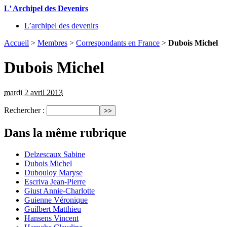
L’ Archipel des Devenirs
L’archipel des devenirs
Accueil
>
Membres
>
Correspondants en France
>
Dubois Michel
Dubois Michel
mardi 2 avril 2013
Rechercher :
Dans la même rubrique
Delzescaux Sabine
Dubois Michel
Dubouloy Maryse
Escriva Jean-Pierre
Giust Annie-Charlotte
Guienne Véronique
Guilbert Matthieu
Hansens Vincent