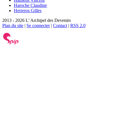
Hansens Vincent
Haroche Claudine
Herreros Gilles
2013 - 2026 L’ Archipel des Devenirs
Plan du site
|
Se connecter
|
Contact
|
RSS 2.0