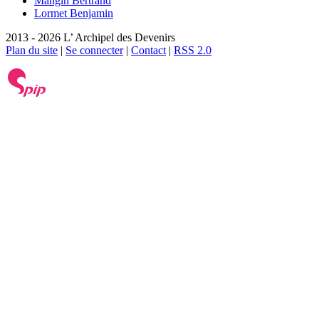
Mangin Bertrand
Lormet Benjamin
2013 - 2026 L’ Archipel des Devenirs
Plan du site
|
Se connecter
|
Contact
|
RSS 2.0