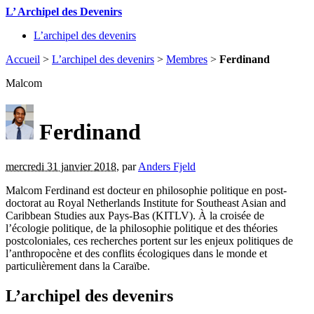
L’ Archipel des Devenirs
L’archipel des devenirs
Accueil
>
L’archipel des devenirs
>
Membres
>
Ferdinand
Malcom
Ferdinand
mercredi 31 janvier 2018
,
par
Anders Fjeld
Malcom Ferdinand est docteur en philosophie politique en post-
doctorat au Royal Netherlands Institute for Southeast Asian and
Caribbean Studies aux Pays-Bas (KITLV). À la croisée de
l’écologie politique, de la philosophie politique et des théories
postcoloniales, ces recherches portent sur les enjeux politiques de
l’anthropocène et des conflits écologiques dans le monde et
particulièrement dans la Caraïbe.
L’archipel des devenirs